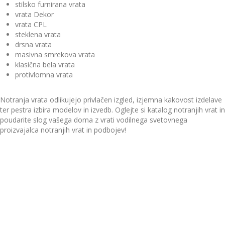
stilsko furnirana vrata
vrata Dekor
vrata CPL
steklena vrata
drsna vrata
masivna smrekova vrata
klasična bela vrata
protivlomna vrata
Notranja vrata odlikujejo privlačen izgled, izjemna kakovost izdelave
ter pestra izbira modelov in izvedb. Oglejte si katalog notranjih vrat in
poudarite slog vašega doma z vrati vodilnega svetovnega
proizvajalca notranjih vrat in podbojev!