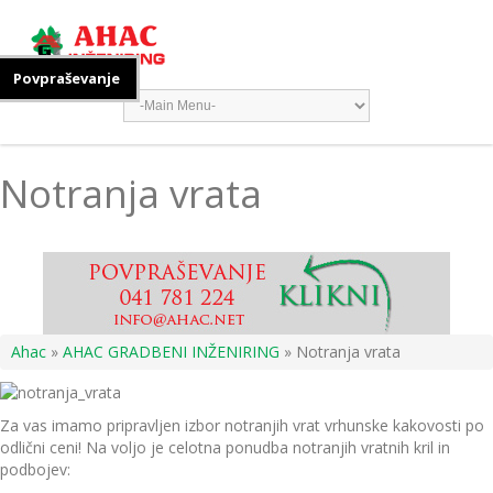
Povpraševanje
Notranja vrata
Ahac
»
AHAC GRADBENI INŽENIRING
» Notranja vrata
Za vas imamo pripravljen izbor notranjih vrat vrhunske kakovosti po
odlični ceni! Na voljo je celotna ponudba notranjih vratnih kril in
podbojev: