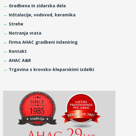
Gradbena in zidarska dela
Inštalacije, vodovod, keramika
Strehe
Notranja vrata
Firma AHAC gradbeni inženiring
Kontakt
AHAC A&R
Trgovina s krovsko-kleparskimi izdelki