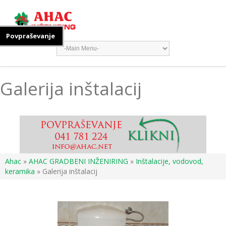
Povpraševanje
Galerija inštalacij
Ahac
»
AHAC GRADBENI INŽENIRING
»
Inštalacije, vodovod,
keramika
» Galerija inštalacij