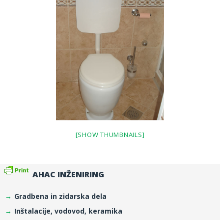
[SHOW THUMBNAILS]
AHAC INŽENIRING
Gradbena in zidarska dela
Inštalacije, vodovod, keramika