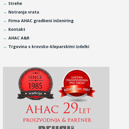
Strehe
Notranja vrata
Firma AHAC gradbeni inženiring
Kontakt
AHAC A&R
Trgovina s krovsko-kleparskimi izdelki