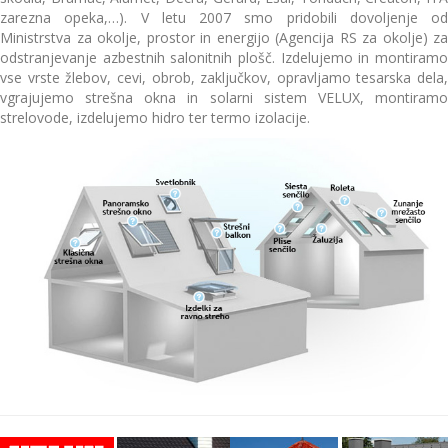
zarezna opeka,…). V letu 2007 smo pridobili dovoljenje od
Ministrstva za okolje, prostor in energijo (Agencija RS za okolje) za
odstranjevanje azbestnih salonitnih plošč. Izdelujemo in montiramo
vse vrste žlebov, cevi, obrob, zaključkov, opravljamo tesarska dela,
vgrajujemo strešna okna in solarni sistem VELUX, montiramo
strelovode, izdelujemo hidro ter termo izolacije.