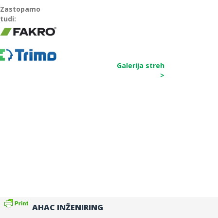
Zastopamo
tudi:
Galerija streh
>
AHAC INŽENIRING