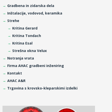
Gradbena in zidarska dela
Inštalacije, vodovod, keramika
Strehe
Kritina Gerard
Kritina Tondach
Kritina Esal
Strešna okna Velux
Notranja vrata
Firma AHAC gradbeni inženiring
Kontakt
AHAC A&R
Trgovina s krovsko-kleparskimi izdelki