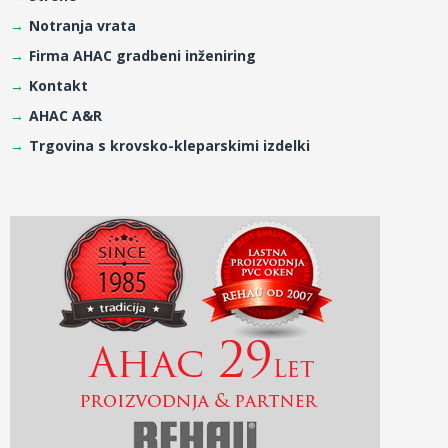
Notranja vrata
Firma AHAC gradbeni inženiring
Kontakt
AHAC A&R
Trgovina s krovsko-kleparskimi izdelki