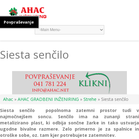
Povpraševanje
Siesta senčilo
Ahac
»
AHAC GRADBENI INŽENIRING
»
Strehe
» Siesta senčilo
Siesta senčilo popolnoma zatemni prostor tudi v
najmočnejšem soncu. Senčilo ima na zunanji strani
metalizirano plast, ki odbija sončne žarke in tako ustvarja
ugodne bivalne razmere. Zelo primerno je za spalnice in
otroške sobe, oz. tam kjer potrebujete zatemnitev.