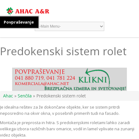
Povpraševanje
Predokenski sistem rolet
Ahac
»
Senčila
» Predokenski sistem rolet
Je idealna rešitev za že dokončane objekte, ker se sistem pritrdi
neposredno na okvir okna, v posebnih primerih tudi na fasado.
Montaža je preprosta in hitra. S predokenjskimi roletami lahko zaradi
velikega izbora različnih barv omarice, vodil in lamel vplivate na zunanji
videz objekta.