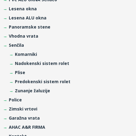
Lesena okna
Lesena ALU okna
Panoramske stene
Vhodna vrata
Senčila
Komarniki
Nadokenski sistem rolet
Plise
Predokenski sistem rolet
Zunanje žaluzije
Police
Zimski vrtovi
Garažna vrata
AHAC A&R FIRMA